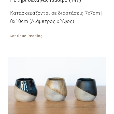
Ποτήρι σωλήνας πιάσιμο (147)
Κατασκευάζονται σε διαστάσεις 7x7cm |
8x10cm (Διάμετρος x Ύψος)
Continue Reading