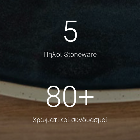
5
Πηλοί Stoneware
80
+
Χρωματικοί συνδυασμοί