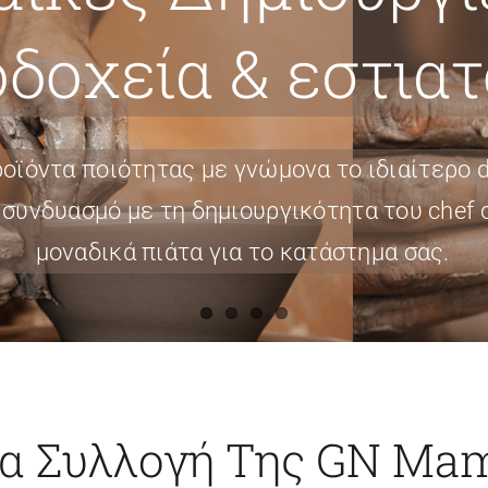
οδοχεία & εστιατ
οϊόντα ποιότητας με γνώμονα το ιδιαίτερο d
 συνδυασμό με τη δημιουργικότητα του chef
μοναδικά πιάτα για το κατάστημα σας.
α Συλλογή Της GN Ma