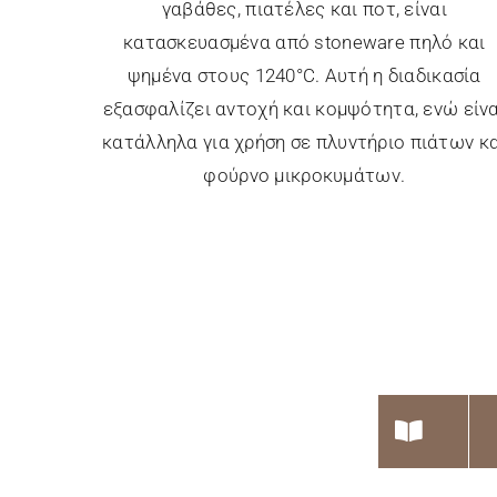
γαβάθες, πιατέλες και ποτ, είναι
κατασκευασμένα από stoneware πηλό και
ψημένα στους 1240°C. Αυτή η διαδικασία
εξασφαλίζει αντοχή και κομψότητα, ενώ είνα
κατάλληλα για χρήση σε πλυντήριο πιάτων κα
φούρνο μικροκυμάτων.