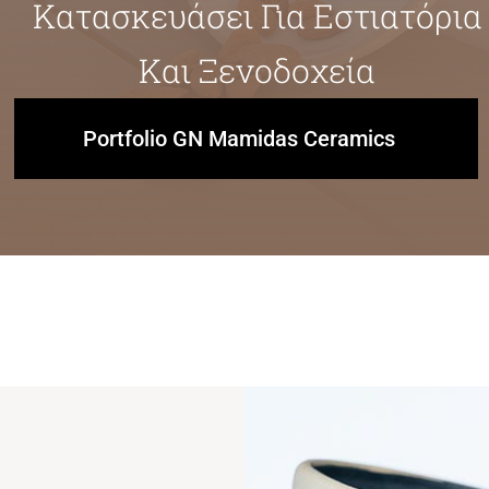
Κατασκευάσει Για Εστιατόρια
Και Ξενοδοχεία
Portfolio GN Mamidas Ceramics