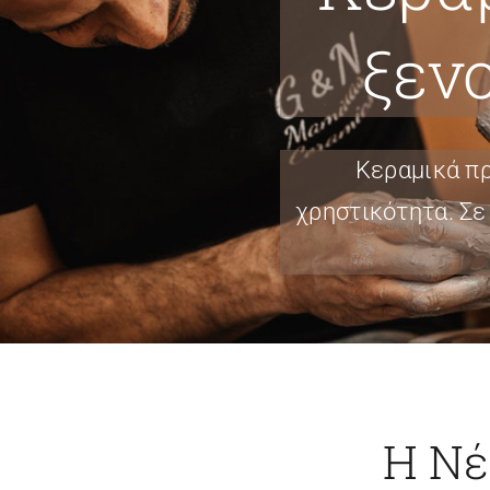
ξεν
Κεραμικά πρ
χρηστικότητα. Σε
Η Νέ