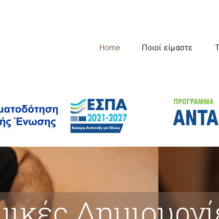
Home
Ποιοί είμαστε
Τ
ικές Δημιουργί