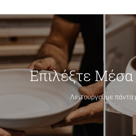
Επιλέξτε Μέσα
Λειτουργούμε πάντα 