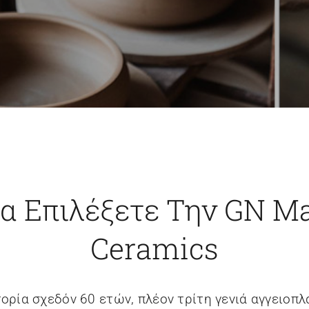
Να Επιλέξετε Την GN 
Ceramics
ορία σχεδόν 60 ετών, πλέον τρίτη γενιά αγγειοπ