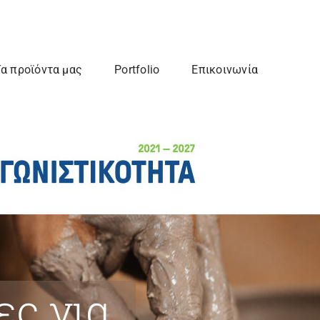
α προϊόντα μας
Portfolio
Επικοινωνία
ες για