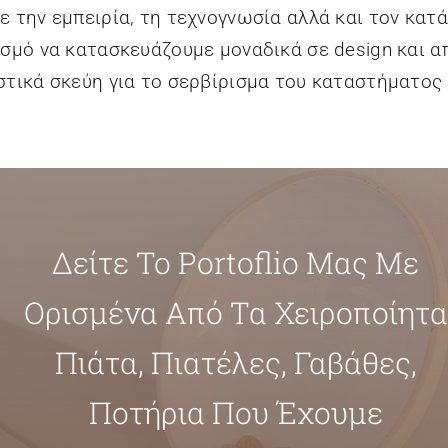
ε την εμπειρία, τη τεχνογνωσία αλλά και τον κατ
ισμό να κατασκευάζουμε μοναδικά σε design και α
στικά σκεύη για το σερβίρισμα του καταστήματος 
Δείτε Το Portoflio Μας Με
Ορισμένα Από Τα Χειροποίητα
Πιάτα, Πιατέλες, Γαβάθες,
Ποτήρια Που Έχουμε