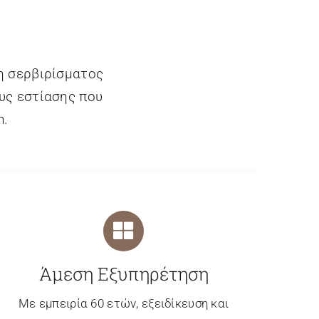
η σερβιρίσματος
ους εστίασης που
n.
Άμεση Εξυπηρέτηση
Με εμπειρία 60 ετών, εξειδίκευση και