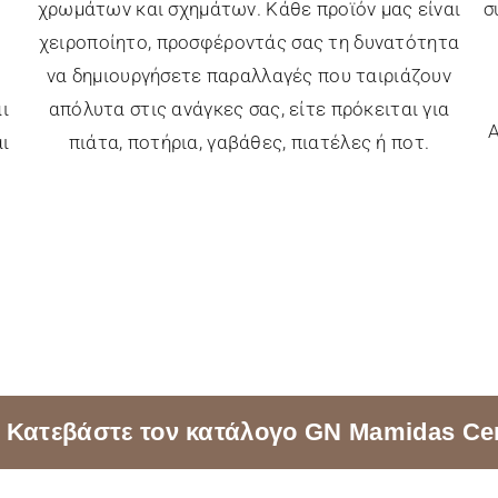
χρωμάτων και σχημάτων. Κάθε προϊόν μας είναι
σ
χειροποίητο, προσφέροντάς σας τη δυνατότητα
να δημιουργήσετε παραλλαγές που ταιριάζουν
ι
απόλυτα στις ανάγκες σας, είτε πρόκειται για
Α
ι
πιάτα, ποτήρια, γαβάθες, πιατέλες ή ποτ.
Κατεβάστε τον κατάλογο GN Mamidas Ce