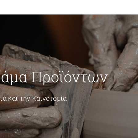
κάμα Προϊόντων
α και την Καινοτομία