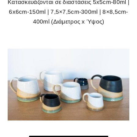
Κατασκευάζονται σε διαστάσεις 5x5cm-80ml |
6x6cm-150ml | 7,5×7,5cm-300ml | 8×8,5cm-
400ml (Διάμετρος x Ύψος)