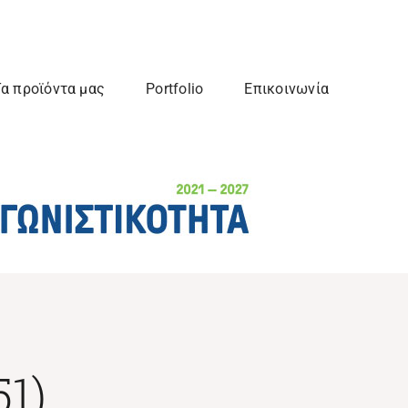
α προϊόντα μας
Portfolio
Επικοινωνία
1)