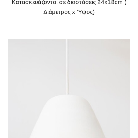
Κατασκευάζονται σε διαστάσεις 24x18cm (
Διάμετρος x Ύψος)