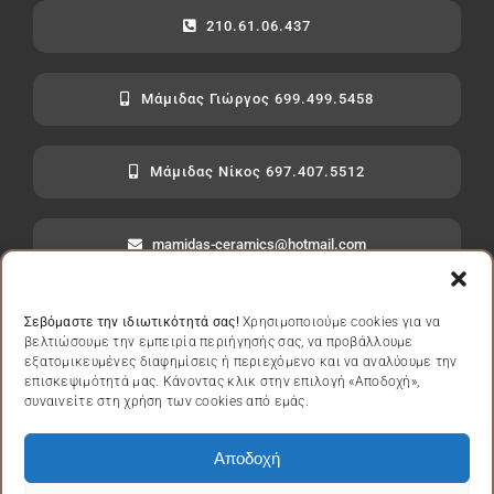
210.61.06.437
Μάμιδας Γιώργος 699.499.5458
Μάμιδας Νίκος 697.407.5512
mamidas-ceramics@hotmail.com
Σεβόμαστε την ιδιωτικότητά σας!
Χρησιμοποιούμε cookies για να
βελτιώσουμε την εμπειρία περιήγησής σας, να προβάλλουμε
εξατομικευμένες διαφημίσεις ή περιεχόμενο και να αναλύουμε την
Πολιτική Απορρήτου
|
Πολιτική Cookies
|
Όροι Χρήσης
επισκεψιμότητά μας. Κάνοντας κλικ στην επιλογή «Αποδοχή»,
συναινείτε στη χρήση των cookies από εμάς.
Αποδοχή
© All rights reserved.• GN Mamidas Ceramics – Εργαστήριο