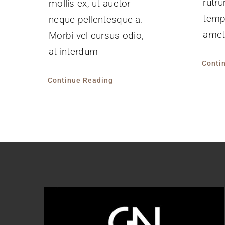
rutr
mollis ex, ut auctor
tempu
neque pellentesque a.
amet.
Morbi vel cursus odio,
at interdum
Conti
Continue Reading