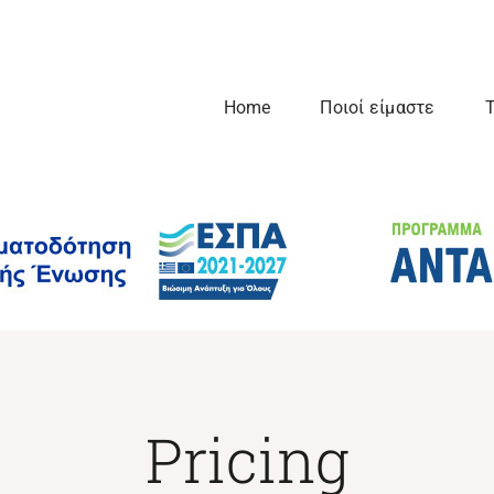
Home
Ποιοί είμαστε
Τ
Pricing