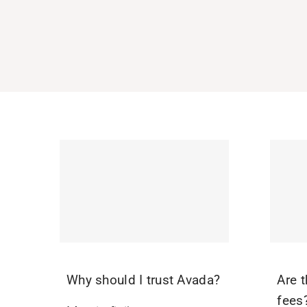
Why should I trust Avada?
Are t
fees