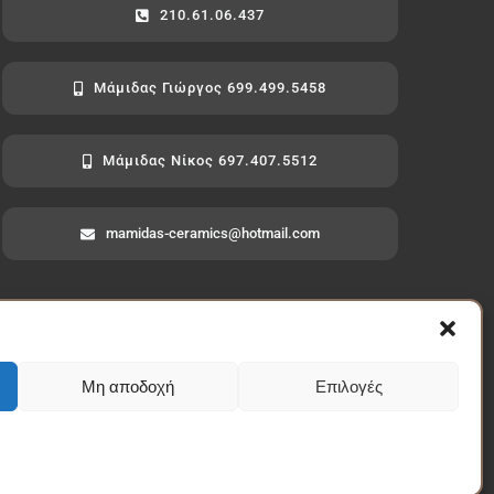
210.61.06.437
Μάμιδας Γιώργος 699.499.5458
Μάμιδας Νίκος 697.407.5512
mamidas-ceramics@hotmail.com
Μη αποδοχή
Επιλογές
702000 • Powered by Edilnet