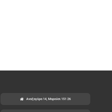
Αναξαγόρα 14, Μαρούσι 151 26