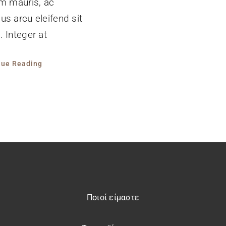
um mauris, ac
s arcu eleifend sit
 Integer at
nue Reading
Ποιοί είμαστε